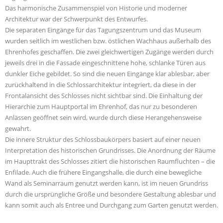
Das harmonische Zusammenspiel von Historie und moderner
Architektur war der Schwerpunkt des Entwurfes.
Die separaten Eingänge für das Tagungszentrum und das Museum
wurden seitlich im westlichen bzw. östlichen Wachhaus außerhalb des
Ehrenhofes geschaffen. Die zwei gleichwertigen Zugänge werden durch
jeweils drei in die Fassade eingeschnittene hohe, schlanke Türen aus
dunkler Eiche gebildet. So sind die neuen Eingänge klar ablesbar, aber
zurückhaltend in die Schlossarchitektur integriert, da diese in der
Frontalansicht des Schlosses nicht sichtbar sind. Die Einhaltung der
Hierarchie zum Hauptportal im Ehrenhof, das nur zu besonderen
Anlässen geöffnet sein wird, wurde durch diese Herangehensweise
gewahrt.
Die innere Struktur des Schlossbaukörpers basiert auf einer neuen
Interpretation des historischen Grundrisses. Die Anordnung der Räume
im Haupttrakt des Schlosses zitiert die historischen Raumfluchten – die
Enfilade. Auch die frühere Eingangshalle, die durch eine bewegliche
Wand als Seminarraum genutzt werden kann, ist im neuen Grundriss
durch die ursprüngliche Größe und besondere Gestaltung ablesbar und
kann somit auch als Entree und Durchgang zum Garten genutzt werden.