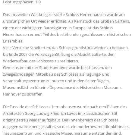
Leistungsphasen: 1-9
Das im zweiten Weltkrieg zerstörte Schloss Herrenhausen wurde am
ursprünglichen Ort wieder errichtet. Als Kernstück des Großen Gartens,
einem der wichtigsten Barockgärten in Europa, ist das Schloss
Herrenhausen erneut Teil des bestehenden geschlossenen historischen
Ensembles.
Viele Versuche scheiterten, das Schlossgrundstück wieder zu bebauen,
bis Ende 2007 die VolkswagenStiftung die Absicht äußerte, den
Wiederaufbau des Schlosses zu realisieren.
Gemeinsam mit der Stadt Hannover wurde beschlossen, den
zweigeschossigen Mittelbau des Schlosses als Tagungs- und
Veranstaltungszentrum zu nutzen und in den Seitenflügeln,
Museumsflächen für eine Dependance des Historischen Museums
Hannover zu schaffen.
Die Fassade des Schlosses Herrenhausen wurde nach den Plänen des
Architekten Georg Ludwig Friedrich Laves im klassizistischen Stil
originalgetreu wieder aufgebaut. Der Innenbereich des Schlosses
dagegen wurde neu gestaltet, so dass ein modernes, multifunktionales
Tagungszentrum und klassische Museumsräume entstanden sind.