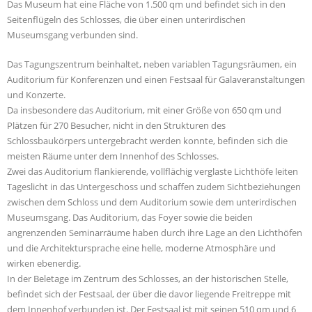
Das Museum hat eine Fläche von 1.500 qm und befindet sich in den
Seitenflügeln des Schlosses, die über einen unterirdischen
Museumsgang verbunden sind.
Das Tagungszentrum beinhaltet, neben variablen Tagungsräumen, ein
Auditorium für Konferenzen und einen Festsaal für Galaveranstaltungen
und Konzerte.
Da insbesondere das Auditorium, mit einer Größe von 650 qm und
Plätzen für 270 Besucher, nicht in den Strukturen des
Schlossbaukörpers untergebracht werden konnte, befinden sich die
meisten Räume unter dem Innenhof des Schlosses.
Zwei das Auditorium flankierende, vollflächig verglaste Lichthöfe leiten
Tageslicht in das Untergeschoss und schaffen zudem Sichtbeziehungen
zwischen dem Schloss und dem Auditorium sowie dem unterirdischen
Museumsgang. Das Auditorium, das Foyer sowie die beiden
angrenzenden Seminarräume haben durch ihre Lage an den Lichthöfen
und die Architektursprache eine helle, moderne Atmosphäre und
wirken ebenerdig.
In der Beletage im Zentrum des Schlosses, an der historischen Stelle,
befindet sich der Festsaal, der über die davor liegende Freitreppe mit
dem Innenhof verbunden ist. Der Festsaal ist mit seinen 510 qm und 6